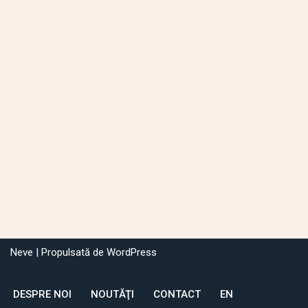
Neve
| Propulsată de
WordPress
DESPRE NOI
NOUTĂŢI
CONTACT
EN