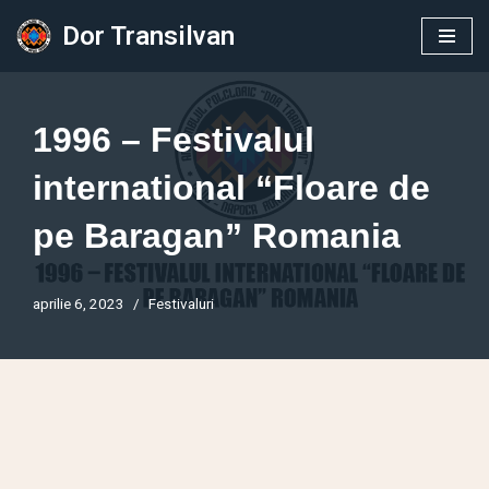
Dor Transilvan
Sari
la
conținut
1996 – Festivalul
international “Floare de
pe Baragan” Romania
aprilie 6, 2023
Festivaluri