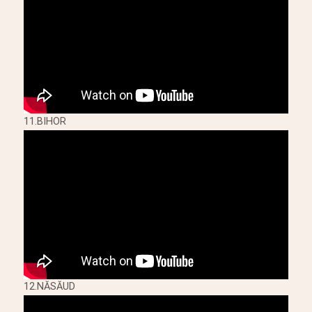
11.BIHOR
12.NĂSĂUD