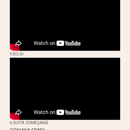
5.BOJU
6.SUITA SOMEŞANĂ