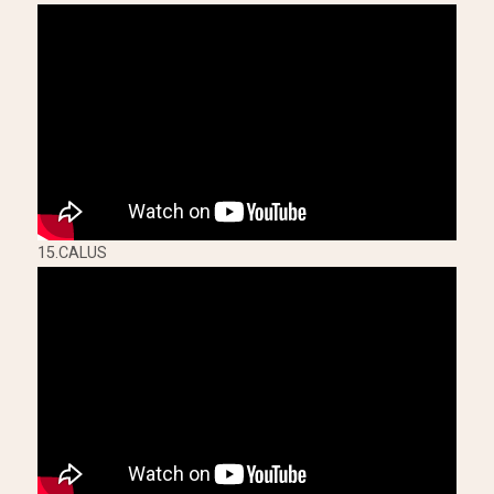
15.CALUS