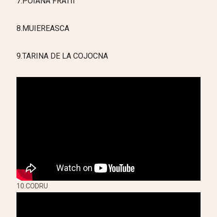
7.POIANA FRATII
8.MUIEREASCA
9.TARINA DE LA COJOCNA
10.CODRU