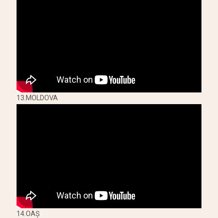
13.MOLDOVA
14.OAŞ