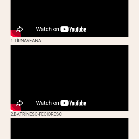
1.TÎRNAVEANA
2.BĂTRÎNESC-FECIORESC