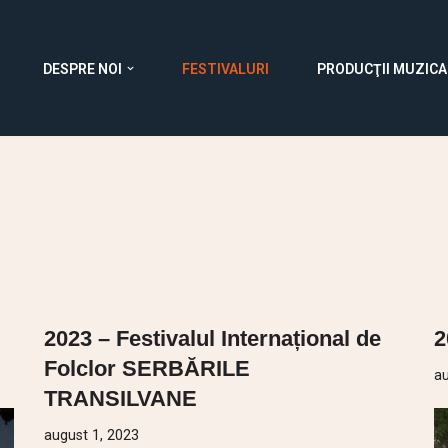
DESPRE NOI
FESTIVALURI
PRODUCŢII MUZICA
i
2023 – Festivalul Internațional de
2
Folclor SERBĂRILE
au
TRANSILVANE
august 1, 2023