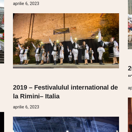
aprilie 6, 2023
2
“
2019 – Festivalulul international de
ap
la Rimini– Italia
aprilie 6, 2023