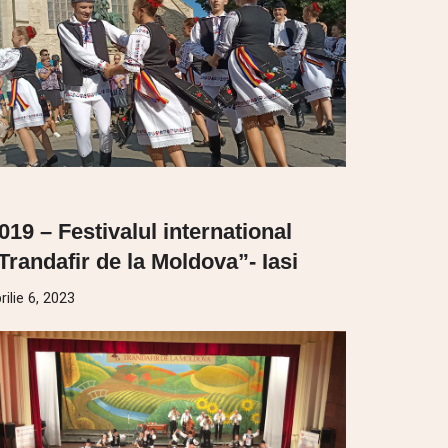
019 – Festivalul international
Trandafir de la Moldova”- Iasi
rilie 6, 2023