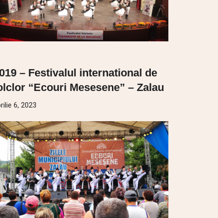
019 – Festivalul international de
olclor “Ecouri Mesesene” – Zalau
rilie 6, 2023