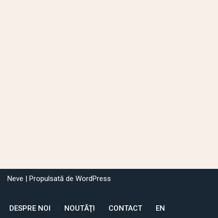
Neve
| Propulsată de
WordPress
DESPRE NOI
NOUTĂŢI
CONTACT
EN