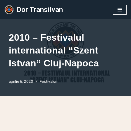
Dor Transilvan
Sari
la
conținut
2010 – Festivalul
international “Szent
Istvan” Cluj-Napoca
aprilie 6, 2023
Festivaluri