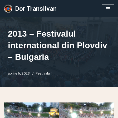
Dor Transilvan
Sari
la
conținut
2013 – Festivalul
international din Plovdiv
– Bulgaria
aprilie 6, 2023
Festivaluri