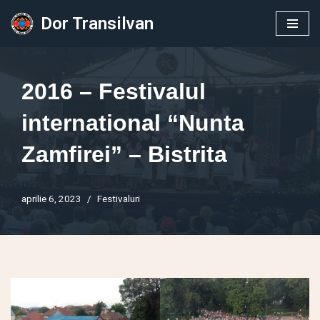
Dor Transilvan
Sari
la
conținut
2016 – Festivalul
international “Nunta
Zamfirei” – Bistrita
aprilie 6, 2023
Festivaluri