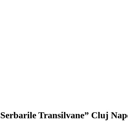
 “Serbarile Transilvane” Cluj Na