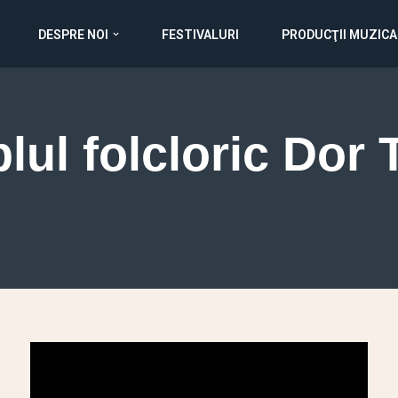
DESPRE NOI
FESTIVALURI
PRODUCŢII MUZICA
ul folcloric Dor 