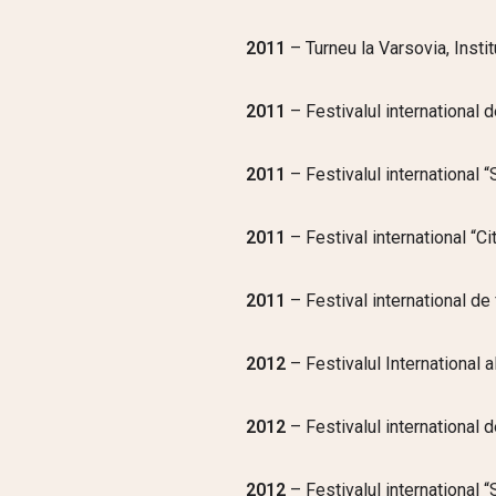
2011
– Turneu la Varsovia, Insti
2011
– Festivalul international 
2011
– Festivalul international 
2011
– Festival international “Citt
2011
– Festival international de 
2012
– Festivalul International a
2012
– Festivalul international 
2012
– Festivalul international 