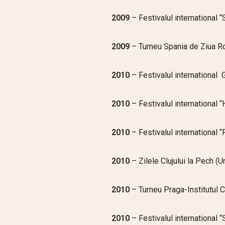
2009
– Festivalul international 
2009
– Turneu Spania de Ziua Ro
2010
– Festivalul international G
2010
– Festivalul international 
2010
– Festivalul international “
2010
– Zilele Clujului la Pech (U
2010
– Turneu Praga-Institutul C
2010
– Festivalul international 