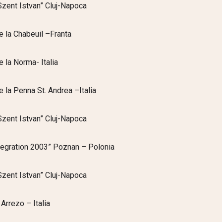
“Szent Istvan” Cluj-Napoca
de la Chabeuil –Franta
e la Norma- Italia
e la Penna St. Andrea –Italia
“Szent Istvan” Cluj-Napoca
ntegration 2003” Poznan – Polonia
“Szent Istvan” Cluj-Napoca
 Arrezo – Italia